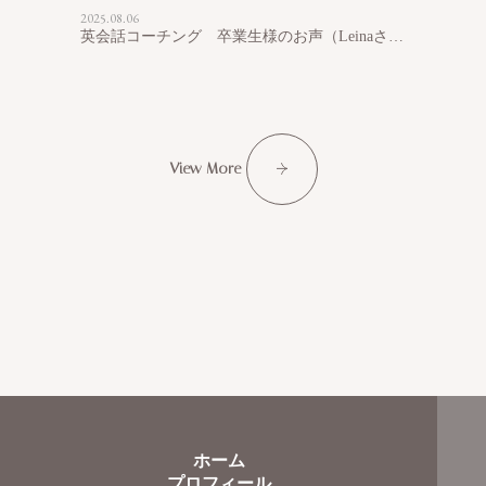
2025.08.06
英会話コーチング 卒業生様のお声（Leinaさん）
View More
ホーム
プロフィール