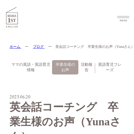
menu
ホーム
ー
ブログ
ー
英会話コーチング 卒業生様のお声（Yunaさん
ママの英語・英語育児
卒業生様の
活動報
英語育児フレ
情報
お声
告
ーズ
2023.06.20
英会話コーチング 卒
業生様のお声（Yunaさ