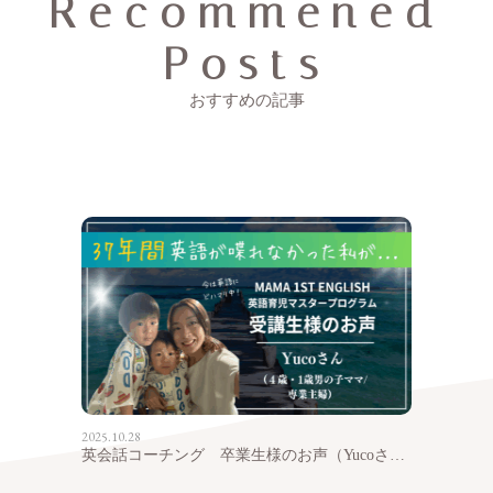
Recommened
Posts
おすすめの記事
2025.10.28
英会話コーチング 卒業生様のお声（Yucoさん）