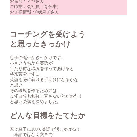
お名前：Yunaさん
ご職業：会社員（育休中）
お子様情報：0歳息子さん
コーチングを受けよう
と思ったきっかけ
息子の誕生がきっかけです。
小さいうちから英語が
当たり前な環境を作ってあげると
将来苦労せずに
英語を身に着ける手助けになるかな
と思い
その環境を作るためには
まず自分も勉強し直さないとだめだ！
と思い受講を決めました。
どんな目標をたてたか
家で息子に100％英語で話しかける！
（単語ではなく文章で