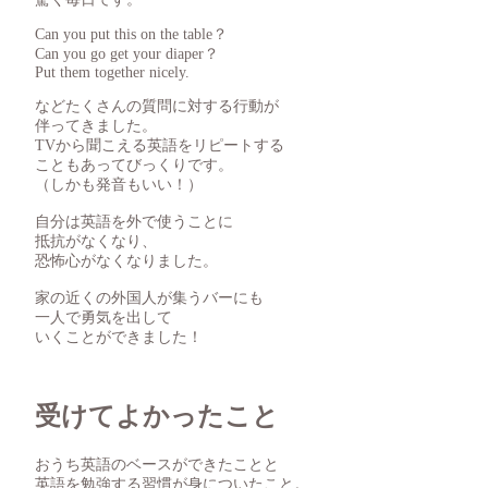
Can you put this on the table？
Can you go get your diaper？
Put them together nicely.
などたくさんの質問に対する行動が
伴ってきました。
TVから聞こえる英語をリピートする
こともあってびっくりです。
（しかも発音もいい！）
自分は英語を外で使うことに
抵抗がなくなり、
恐怖心がなくなりました。
家の近くの外国人が集うバーにも
一人で勇気を出して
いくことができました！
受けてよかったこと
おうち英語のベースができたことと
英語を勉強する習慣が身についたこと。